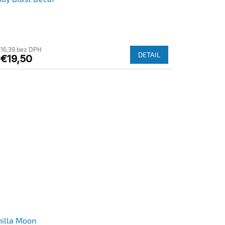
€16,39 bez DPH
DETAIL
€19,50
illa Moon