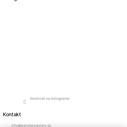
Sledovať na Instagrame
Kontakt
info
@
baristaroasters.sk