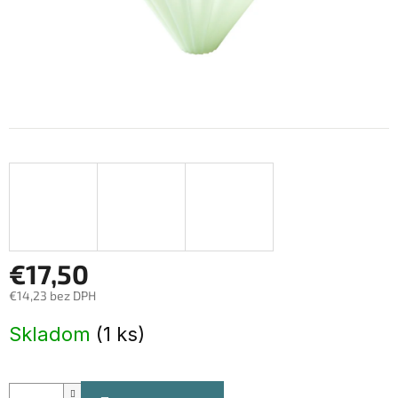
€17,50
€14,23 bez DPH
Jednotková
Skladom
(1 ks)
cena: